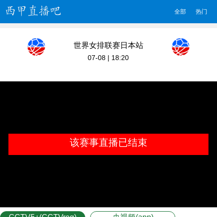
全部
热门
世界女排联赛日本站
日本女排 VS 巴西女
07-08 | 18:20
排
该赛事直播已结束